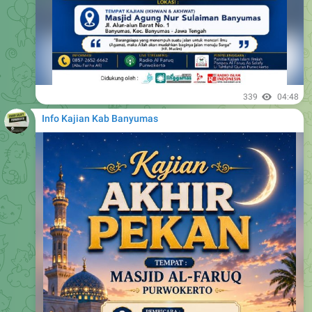
339
04:48
Info Kajian Kab Banyumas